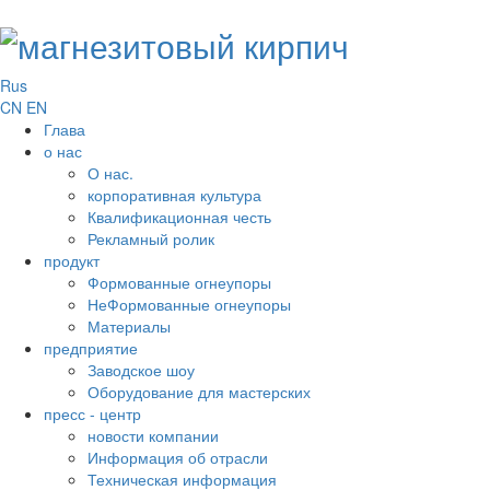
Rus
CN
EN
Глава
о нас
О нас.
корпоративная культура
Квалификационная честь
Рекламный ролик
продукт
Формованные огнеупоры
НеФормованные огнеупоры
Материалы
предприятие
Заводское шоу
Оборудование для мастерских
пресс - центр
новости компании
Информация об отрасли
Техническая информация