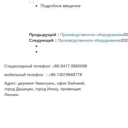
Подробное введение
Предыдущий：
Производственное оборудование
20
Следующий：
Производственное оборудование
202
Стационарный телефон: +86-0417-5860098
мобильный телефон ：+86-13019848778
Адрес: деревня Чжангуань, офис Байчжай,
город Дашицяо, город Инкоу, провинция
Ляонин.